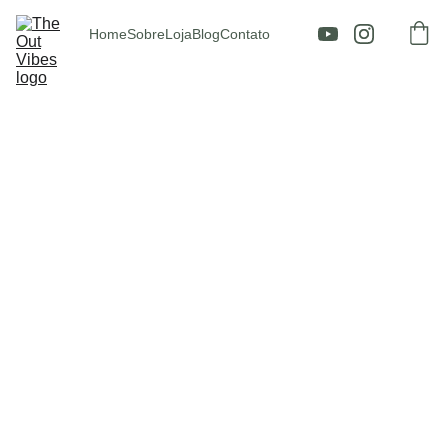
Home
Sobre
Loja
Blog
Contato